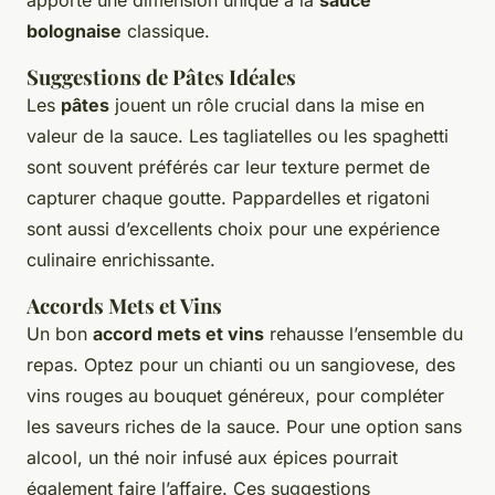
apporte une dimension unique à la
sauce
bolognaise
classique.
Suggestions de Pâtes Idéales
Les
pâtes
jouent un rôle crucial dans la mise en
valeur de la sauce. Les tagliatelles ou les spaghetti
sont souvent préférés car leur texture permet de
capturer chaque goutte. Pappardelles et rigatoni
sont aussi d’excellents choix pour une expérience
culinaire enrichissante.
Accords Mets et Vins
Un bon
accord mets et vins
rehausse l’ensemble du
repas. Optez pour un chianti ou un sangiovese, des
vins rouges au bouquet généreux, pour compléter
les saveurs riches de la sauce. Pour une option sans
alcool, un thé noir infusé aux épices pourrait
également faire l’affaire. Ces suggestions