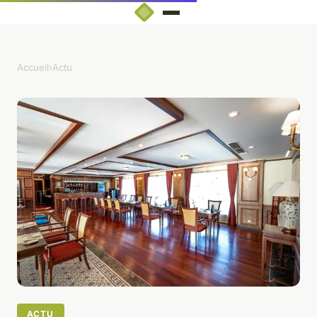
Accueil
›
Actu
ACTU