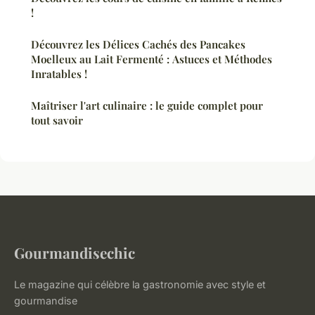
!
Découvrez les Délices Cachés des Pancakes
Moelleux au Lait Fermenté : Astuces et Méthodes
Inratables !
Maîtriser l'art culinaire : le guide complet pour
tout savoir
Gourmandisechic
Le magazine qui célèbre la gastronomie avec style et
gourmandise