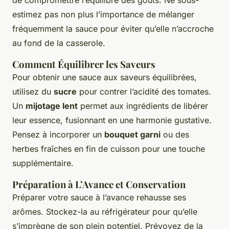
de compromettre l’équilibre des goûts. Ne sous-
estimez pas non plus l’importance de mélanger
fréquemment la sauce pour éviter qu’elle n’accroche
au fond de la casserole.
Comment Équilibrer les Saveurs
Pour obtenir une sauce aux saveurs équilibrées,
utilisez du
sucre
pour contrer l’acidité des tomates.
Un
mijotage lent
permet aux ingrédients de libérer
leur essence, fusionnant en une harmonie gustative.
Pensez à incorporer un
bouquet garni
ou des
herbes fraîches en fin de cuisson pour une touche
supplémentaire.
Préparation à L’Avance et Conservation
Préparer votre sauce à l’avance rehausse ses
arômes. Stockez-la au réfrigérateur pour qu’elle
s’imprègne de son plein potentiel. Prévoyez de la