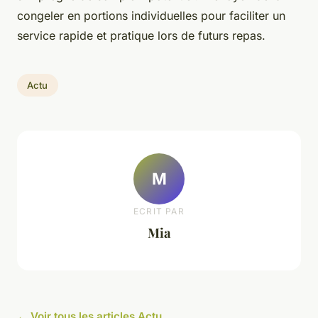
congeler en portions individuelles pour faciliter un
service rapide et pratique lors de futurs repas.
Actu
M
ECRIT PAR
Mia
← Voir tous les articles Actu