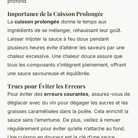
profond.
Importance de la Cuisson Prolongée
La
cuisson prolongée
donne le temps aux
ingrédients de se mélanger, rehaussant leur goût.
Laisser mijoter la sauce à feu doux pendant
plusieurs heures évite d’altérer les saveurs par une
chaleur excessive. Une chaleur douce assure que
tous les composants s’intègrent pleinement, offrant
une sauce savoureuse et équilibrée.
Trucs pour Éviter les Erreurs
Pour éviter des
erreurs courantes
, assurez-vous de
déglacer avec du vin pour dégager les sucres et les
graisses caramélisées dans la poêle. Cela enrichit la
sauce sans l’amertume. De plus, veillez à remuer
régulièrement pour éviter qu’elle n’attache au fond.
Une cuisson en douceur est la clé d’une sauce