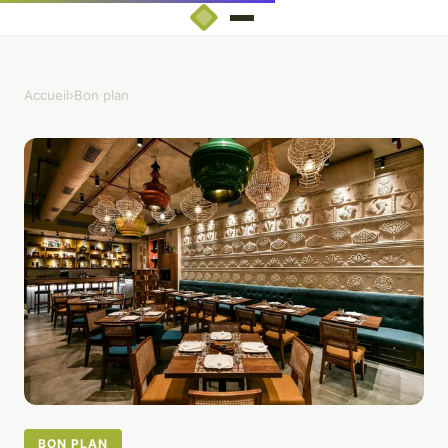
Accueil
›
Bon plan
BON PLAN