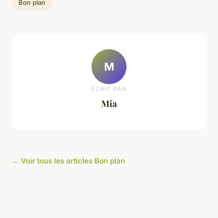
Bon plan
M
ECRIT PAR
Mia
← Voir tous les articles Bon plan