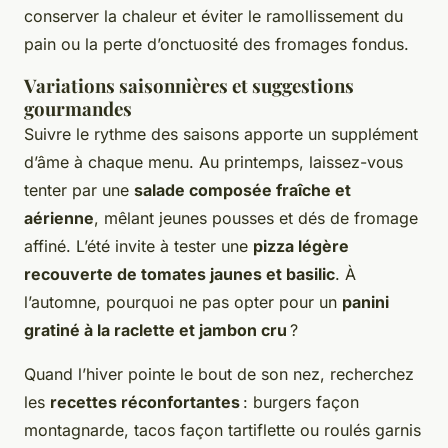
conserver la chaleur et éviter le ramollissement du
pain ou la perte d’onctuosité des fromages fondus.
Variations saisonnières et suggestions
gourmandes
Suivre le rythme des saisons apporte un supplément
d’âme à chaque menu. Au printemps, laissez-vous
tenter par une
salade composée fraîche et
aérienne
, mêlant jeunes pousses et dés de fromage
affiné. L’été invite à tester une
pizza légère
recouverte de tomates jaunes et basilic
. À
l’automne, pourquoi ne pas opter pour un
panini
gratiné à la raclette et jambon cru
?
Quand l’hiver pointe le bout de son nez, recherchez
les
recettes réconfortantes
: burgers façon
montagnarde, tacos façon tartiflette ou roulés garnis