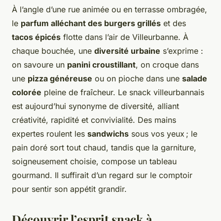
À l’angle d’une rue animée ou en terrasse ombragée,
le
parfum alléchant des burgers grillés
et des
tacos épicés
flotte dans l’air de Villeurbanne. À
chaque bouchée, une
diversité urbaine
s’exprime :
on savoure un
panini croustillant
, on croque dans
une
pizza généreuse
ou on pioche dans une
salade
colorée
pleine de fraîcheur. Le snack villeurbannais
est aujourd’hui synonyme de diversité, alliant
créativité, rapidité et convivialité. Des mains
expertes roulent les
sandwichs
sous vos yeux ; le
pain doré sort tout chaud, tandis que la garniture,
soigneusement choisie, compose un tableau
gourmand. Il suffirait d’un regard sur le comptoir
pour sentir son appétit grandir.
Découvrir l’esprit snack à