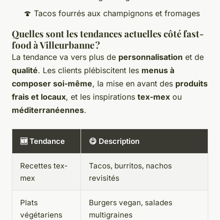
🍄 Tacos fourrés aux champignons et fromages
Quelles sont les tendances actuelles côté fast-
food à Villeurbanne ?
La tendance va vers plus de
personnalisation
et de
qualité
. Les clients plébiscitent les
menus à
composer soi-même
, la mise en avant des
produits
frais et locaux
, et les inspirations
tex-mex
ou
méditerranéennes
.
🆕 Tendance
😋 Description
Recettes tex-
Tacos, burritos, nachos
mex
revisités
Plats
Burgers vegan, salades
végétariens
multigraines