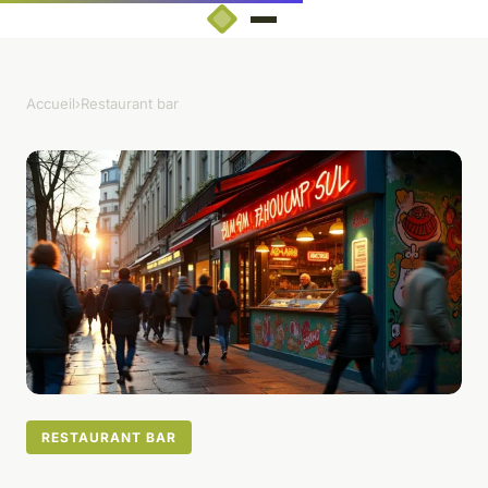
Accueil
›
Restaurant bar
RESTAURANT BAR