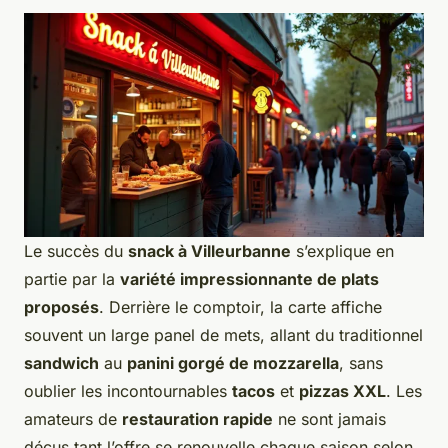
Le succès du
snack à Villeurbanne
s’explique en
partie par la
variété impressionnante de plats
proposés
. Derrière le comptoir, la carte affiche
souvent un large panel de mets, allant du traditionnel
sandwich
au
panini gorgé de mozzarella
, sans
oublier les incontournables
tacos
et
pizzas XXL
. Les
amateurs de
restauration rapide
ne sont jamais
déçus tant l’offre se renouvelle chaque saison selon