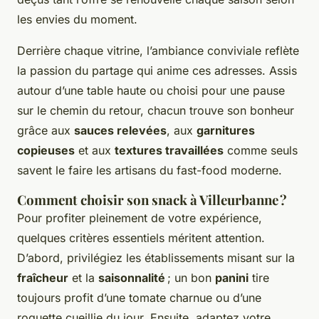
les envies du moment.
Derrière chaque vitrine, l’ambiance conviviale reflète
la passion du partage qui anime ces adresses. Assis
autour d’une table haute ou choisi pour une pause
sur le chemin du retour, chacun trouve son bonheur
grâce aux
sauces relevées
, aux
garnitures
copieuses
et aux
textures travaillées
comme seuls
savent le faire les artisans du fast-food moderne.
Comment choisir son snack à Villeurbanne ?
Pour profiter pleinement de votre expérience,
quelques critères essentiels méritent attention.
D’abord, privilégiez les établissements misant sur la
fraîcheur
et la
saisonnalité
; un bon
panini
tire
toujours profit d’une tomate charnue ou d’une
roquette cueillie du jour. Ensuite, adaptez votre