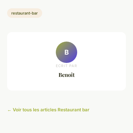
restaurant-bar
B
ECRIT PAR
Benoît
← Voir tous les articles Restaurant bar