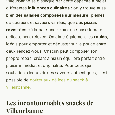
Villeurbanne se distingue par cette capacité à mêler
différentes
influences culinaires
: on y trouve aussi
bien des
salades composées sur mesure
, pleines
de couleurs et saveurs variées, que des
pizzas
revisitées
où la pâte fine rejoint une base tomate
délicatement relevée. On aime également les
roulés
,
idéals pour emporter et déguster sur le pouce entre
deux rendez-vous. Chacun peut composer son
propre repas, créant ainsi un équilibre parfait entre
plaisir immédiat et originalité. Pour ceux qui
souhaitent découvrir des saveurs authentiques, il est
possible de
goûter aux délices du snack à
villeurbanne
.
Les incontournables snacks de
Villeurbanne