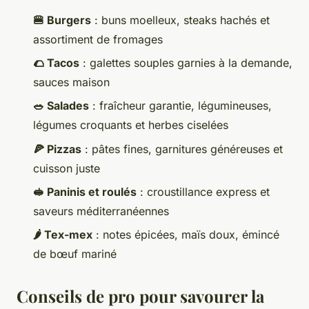
🍔 Burgers
: buns moelleux, steaks hachés et
assortiment de fromages
🌮 Tacos
: galettes souples garnies à la demande,
sauces maison
🥗 Salades
: fraîcheur garantie, légumineuses,
légumes croquants et herbes ciselées
🍕 Pizzas
: pâtes fines, garnitures généreuses et
cuisson juste
🥪 Paninis et roulés
: croustillance express et
saveurs méditerranéennes
🌶️ Tex-mex
: notes épicées, maïs doux, émincé
de bœuf mariné
Conseils de pro pour savourer la