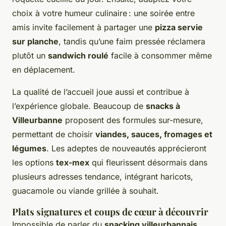
choix à votre humeur culinaire : une soirée entre
amis invite facilement à partager une
pizza servie
sur planche
, tandis qu’une faim pressée réclamera
plutôt un
sandwich roulé
facile à consommer même
en déplacement.
La qualité de l’accueil joue aussi et contribue à
l’expérience globale. Beaucoup de
snacks à
Villeurbanne
proposent des formules sur-mesure,
permettant de choisir
viandes, sauces, fromages et
légumes
. Les adeptes de nouveautés apprécieront
les options
tex-mex
qui fleurissent désormais dans
plusieurs adresses tendance, intégrant haricots,
guacamole ou viande grillée à souhait.
Plats signatures et coups de cœur à découvrir
Impossible de parler du
snacking villeurbannais