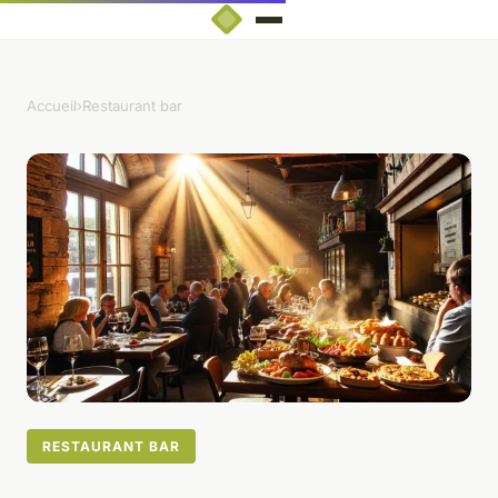
Accueil
›
Restaurant bar
RESTAURANT BAR