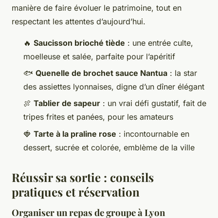
manière de faire évoluer le patrimoine, tout en
respectant les attentes d’aujourd’hui.
🔥
Saucisson brioché tiède
: une entrée culte,
moelleuse et salée, parfaite pour l’apéritif
🐟
Quenelle de brochet sauce Nantua
: la star
des assiettes lyonnaises, digne d’un dîner élégant
🍖
Tablier de sapeur
: un vrai défi gustatif, fait de
tripes frites et panées, pour les amateurs
🍓
Tarte à la praline rose
: incontournable en
dessert, sucrée et colorée, emblème de la ville
Réussir sa sortie : conseils
pratiques et réservation
Organiser un repas de groupe à Lyon