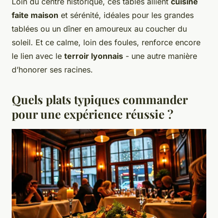
Loin du centre historique, ces tables allient
cuisine
faite maison
et sérénité, idéales pour les grandes
tablées ou un dîner en amoureux au coucher du
soleil. Et ce calme, loin des foules, renforce encore
le lien avec le
terroir lyonnais
- une autre manière
d’honorer ses racines.
Quels plats typiques commander
pour une expérience réussie ?