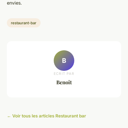
envies.
restaurant-bar
B
ECRIT PAR
Benoît
← Voir tous les articles Restaurant bar