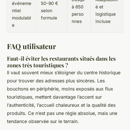
événeme
50-90 €
à 650
é et
ntiel
selon
perso
logistique
modulabl
formule
nnes
incluse
e
FAQ utilisateur
Faut-il éviter les restaurants situés dans les
zones très touristiques ?
Il vaut souvent mieux s’éloigner du centre historique
pour trouver des adresses plus sincères. Les
bouchons en périphérie, moins exposés aux flux
touristiques, mettent davantage l’accent sur
l’authenticité, l’accueil chaleureux et la qualité des
produits. Ce n’est pas une règle absolue, mais une
tendance observée sur le terrain.